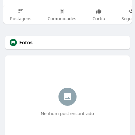
Postagens
Comunidades
Curtiu
Segui
Fotos
Nenhum post encontrado