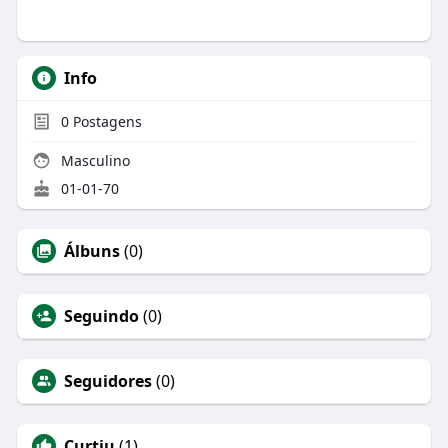
Info
0
Postagens
Masculino
01-01-70
Álbuns
(0)
Seguindo
(0)
Seguidores
(0)
Curtiu
(1)