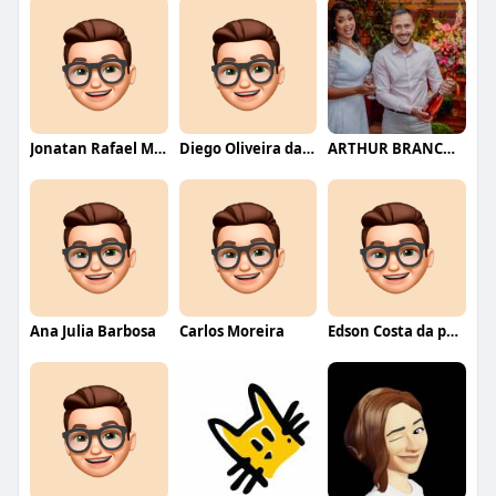
Jonatan Rafael Mello
Diego Oliveira da Motta
ARTHUR BRANCO FERNANDES
Ana Julia Barbosa
Carlos Moreira
Edson Costa da paixão