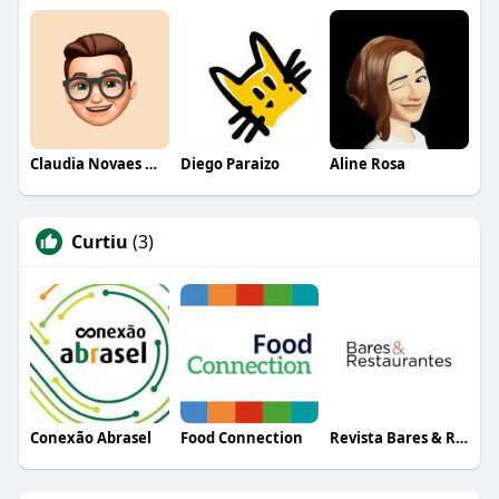
Claudia Novaes Novaes
Diego Paraizo
Aline Rosa
Curtiu
(3)
Conexão Abrasel
Food Connection
Revista Bares & Restaurantes