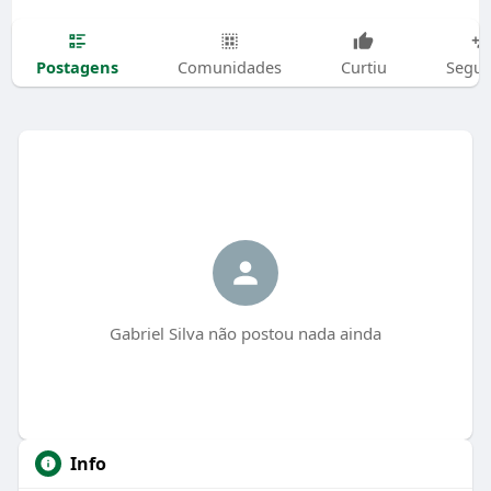
Postagens
Comunidades
Curtiu
Segui
Gabriel Silva não postou nada ainda
Info