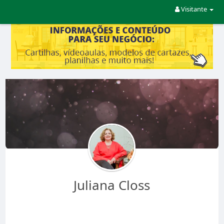
Visitante
Juliana Closs