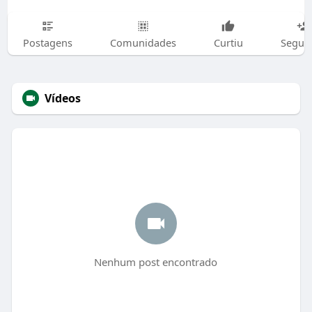
Postagens
Comunidades
Curtiu
Segui
Vídeos
Nenhum post encontrado