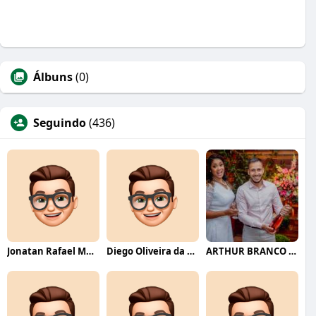
Álbuns
(0)
Seguindo
(436)
Jonatan Rafael Mello
Diego Oliveira da Motta
ARTHUR BRANCO FERNANDES