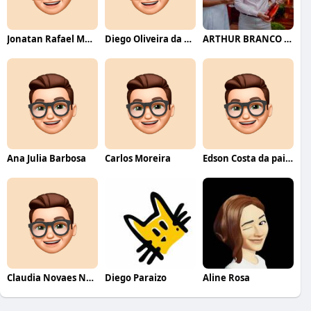
Jonatan Rafael Mello
Diego Oliveira da Motta
ARTHUR BRANCO FERNANDES
Ana Julia Barbosa
Carlos Moreira
Edson Costa da paixão
Claudia Novaes Novaes
Diego Paraizo
Aline Rosa