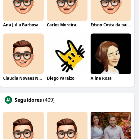
Ana Julia Barbosa
Carlos Moreira
Edson Costa da paixão
Claudia Novaes Novaes
Diego Paraizo
Aline Rosa
Seguidores
(409)