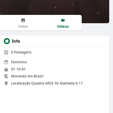
Vídeos
Fotos
Info
0
Postagens
Feminino
01-10-81
Morando em Brazil
Localização Quadra ARSE 92 Alameda 6 17