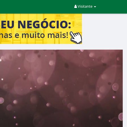
Visitante