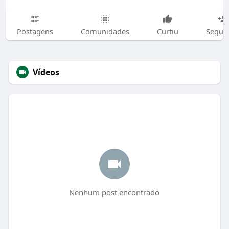
Postagens
Comunidades
Curtiu
Segui
Vídeos
Nenhum post encontrado