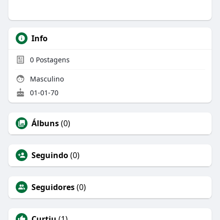
Info
0
Postagens
Masculino
01-01-70
Álbuns
(0)
Seguindo
(0)
Seguidores
(0)
Curtiu
(1)