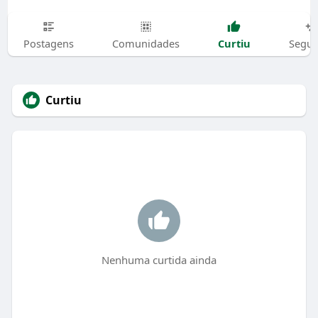
Curtiu
Postagens
Comunidades
Segui
Curtiu
Nenhuma curtida ainda