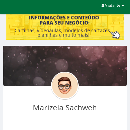
Visitante
Marizela Sachweh