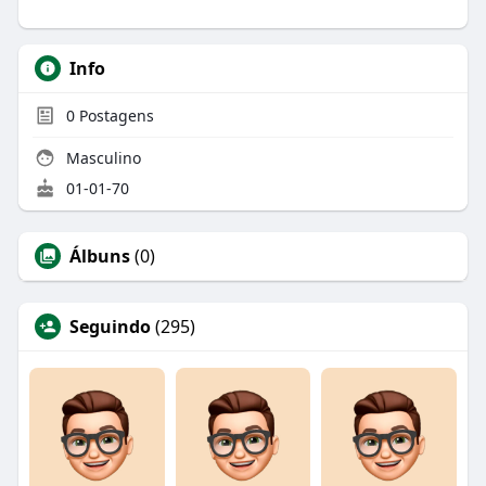
Info
0
Postagens
Masculino
01-01-70
Álbuns
(0)
Seguindo
(295)