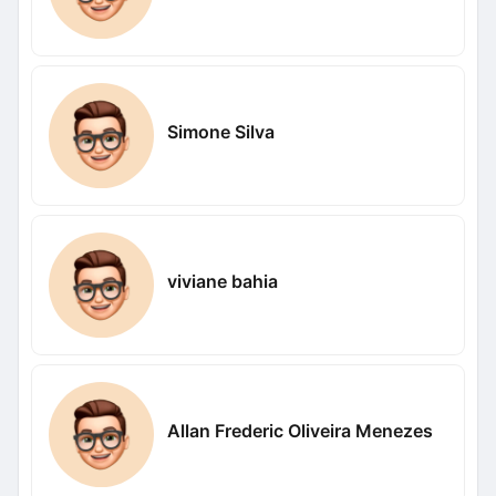
Simone Silva
viviane bahia
Allan Frederic Oliveira Menezes