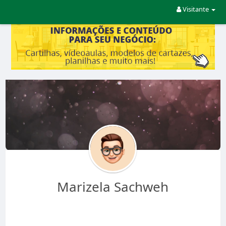
Visitante
Marizela Sachweh