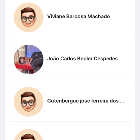
Viviane Barbosa Machado
João Carlos Bepler Cespedes
Gutenbergue jose ferreira dos santos Nogueira Nogueira