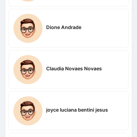
Dione Andrade
Claudia Novaes Novaes
joyce luciana bentini jesus