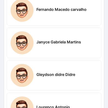
Fernando Macedo carvalho
Janyce Gabriela Martins
Gleydson didre Didre
Lourenco Antonio