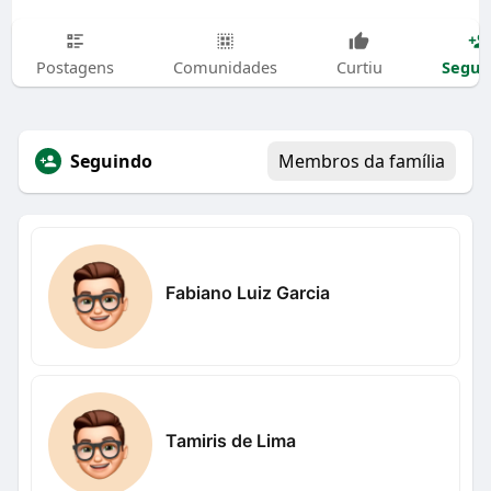
Segui
Postagens
Comunidades
Curtiu
Seguindo
Membros da família
Fabiano Luiz Garcia
Tamiris de Lima