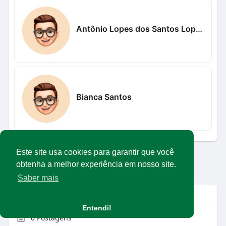
Antônio Lopes dos Santos Lopes
Bianca Santos
Este site usa cookies para garantir que você
Carregar mais usuários
obtenha a melhor experiência em nosso site.
Saber mais
Info
Entendi!
0
Postagens