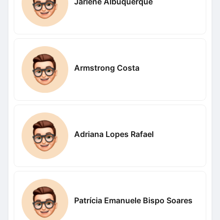
Jarlene Albuquerque
Armstrong Costa
Adriana Lopes Rafael
Patrícia Emanuele Bispo Soares