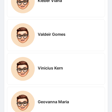
Kleber Viana
Valdeir Gomes
Vinicius Kern
Geovanna Maria