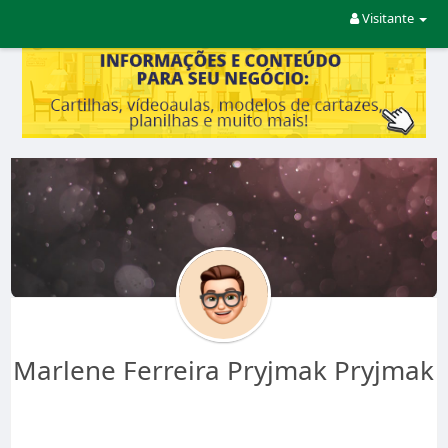
Visitante
Marlene Ferreira Pryjmak Pryjmak