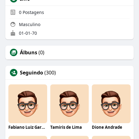
0
Postagens
Masculino
01-01-70
Álbuns
(0)
Seguindo
(300)
Fabiano Luiz Garcia
Tamiris de Lima
Dione Andrade