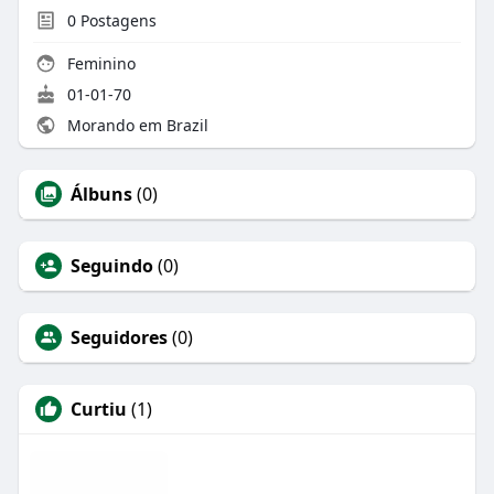
0
Postagens
Feminino
01-01-70
Morando em Brazil
Álbuns
(0)
Seguindo
(0)
Seguidores
(0)
Curtiu
(1)