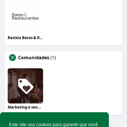
Revista Bares & Restaurantes
Comunidades
(1)
Marketing e vendas
Este site usa cookies para garantir que você