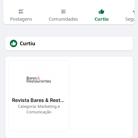
Curtiu
Postagens
Comunidades
Segui
Curtiu
Revista Bares & Restaurantes
Categoria: Marketing e
Comunicação