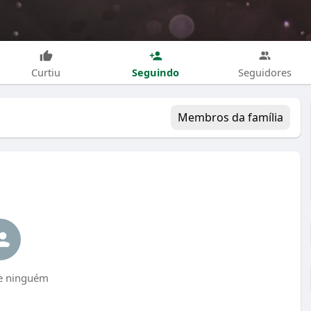
Seguindo
Curtiu
Seguidores
Membros da família
e ninguém