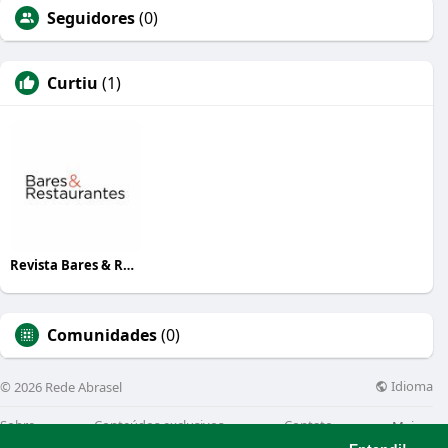
Seguidores
(0)
Curtiu
(1)
Revista Bares & Restaurantes
Comunidades
(0)
Idioma
© 2026 Rede Abrasel
Sobre
Conteúdos exclusivos
Contato
Mais