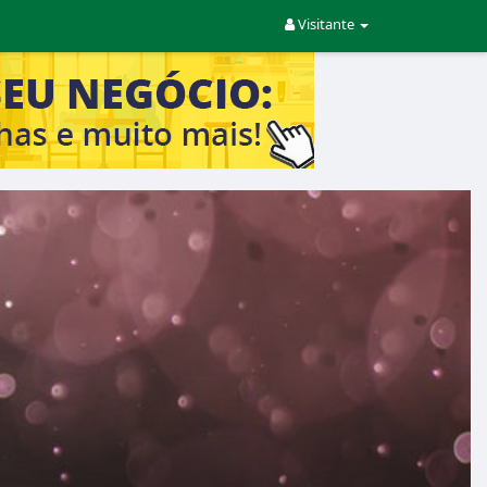
Visitante