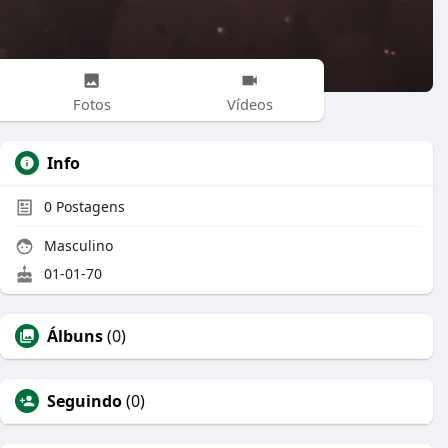
Fotos
Vídeos
Info
0
Postagens
Masculino
01-01-70
Álbuns
(0)
Seguindo
(0)