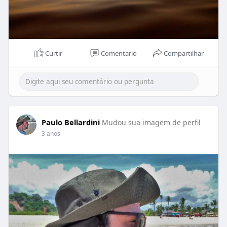
Curtir
Comentario
Compartilhar
Paulo Bellardini
Mudou sua imagem de perfil
3 anos