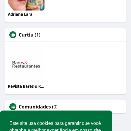
Adriana Lara
Curtiu
(1)
Revista Bares & Restaurantes
Comunidades
(0)
Este site usa cookies para garantir que você
obtenha a melhor experiência em nosso site.