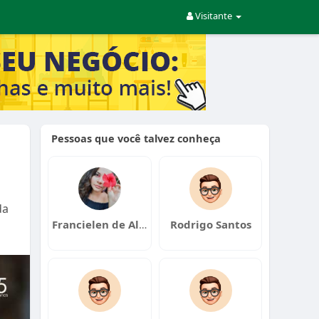
Visitante
Pessoas que você talvez conheça
da
Francielen de Almeida
Rodrigo Santos