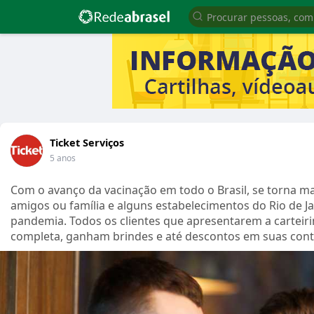
Ticket Serviços
5 anos
Com o avanço da vacinação em todo o Brasil, se torna mai
amigos ou família e alguns estabelecimentos do Rio de J
pandemia. Todos os clientes que apresentarem a carteir
completa, ganham brindes e até descontos em suas cont