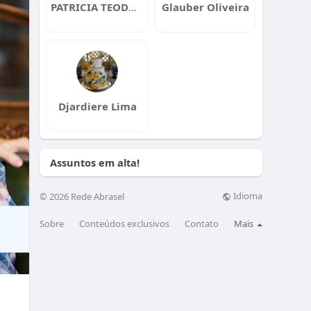
PATRICIA TEODOZIO
Glauber Oliveira
Djardiere Lima
Assuntos em alta!
Idioma
© 2026 Rede Abrasel
Sobre
Conteúdos exclusivos
Contato
Mais