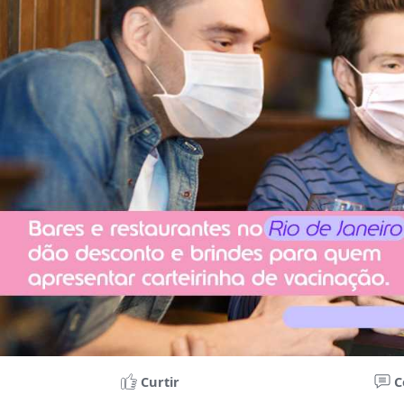
Curtir
C