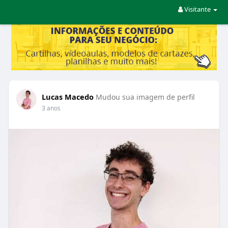
Visitante
Lucas Macedo
Mudou sua imagem de perfil
3 anos