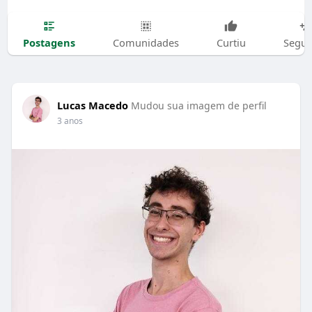
Postagens
Comunidades
Curtiu
Segui
Lucas Macedo
Mudou sua imagem de perfil
3 anos