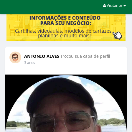
Visitante
ANTONIO ALVES
Trocou sua capa de perfil
3 anos