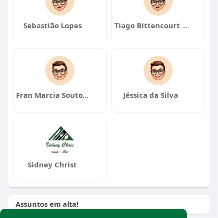
Sebastião Lopes
Tiago Bittencourt de Mendonça
Fran Marcia Souto Souza
Jéssica da Silva
Sidney Christ
Assuntos em alta!