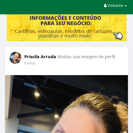
Visitante
Priscila Arruda
Mudou sua imagem de perfil
6 anos