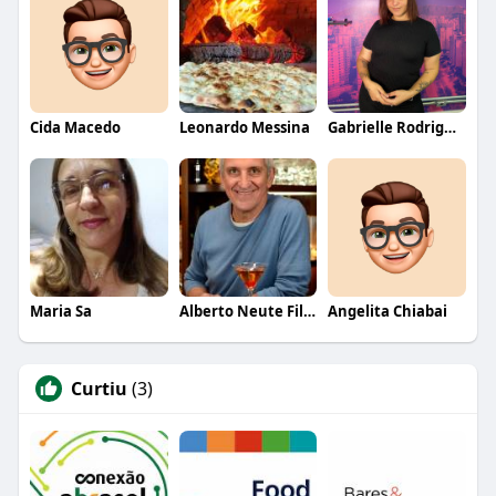
Cida Macedo
Leonardo Messina
Gabrielle Rodrigues
Maria Sa
Alberto Neute Filho
Angelita Chiabai
Curtiu
(3)