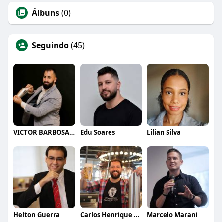
Álbuns
(0)
Seguindo
(45)
VICTOR BARBOSA QUARANTA
Edu Soares
Lílian Silva
Helton Guerra
Carlos Henrique de Faria Vasconcelos
Marcelo Marani