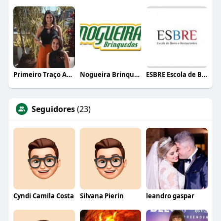
Primeiro Traço Arquitetura
Nogueira Brinquedos
ESBRE Escola de Bares e Restaurantes
Seguidores
(23)
Cyndi Camila Costa
Silvana Pierin
leandro gaspar