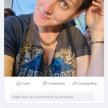
Curtir
Comentario
Compartilhar