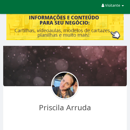
Visitante
Priscila Arruda