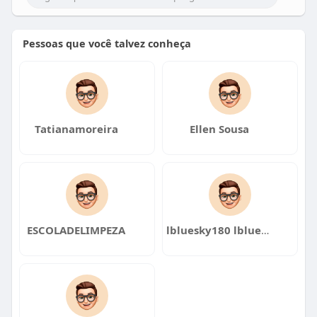
Pessoas que você talvez conheça
Tatianamoreira
Ellen Sousa
ESCOLADELIMPEZA
lbluesky180 lbluesky