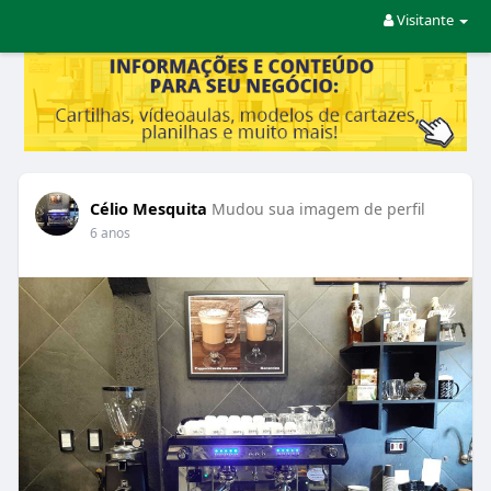
Visitante
Célio Mesquita
Mudou sua imagem de perfil
6 anos