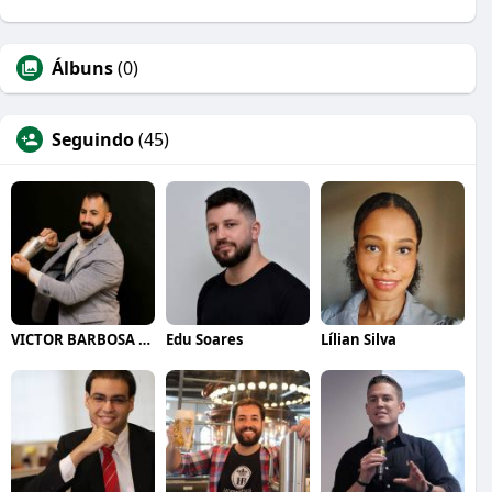
Álbuns
(0)
Seguindo
(45)
VICTOR BARBOSA QUARANTA
Edu Soares
Lílian Silva