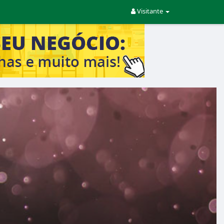
Visitante