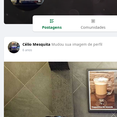
Postagens
Comunidades
Célio Mesquita
Mudou sua imagem de perfil
6 anos