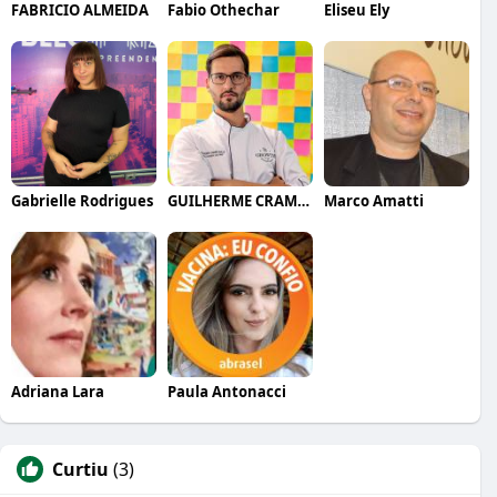
FABRICIO ALMEIDA
Fabio Othechar
Eliseu Ely
Gabrielle Rodrigues
GUILHERME CRAMER BALLE
Marco Amatti
Adriana Lara
Paula Antonacci
Curtiu
(3)