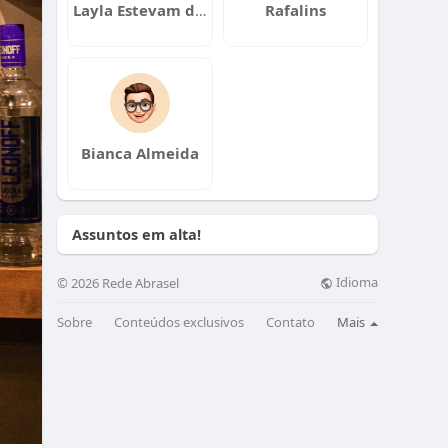
Layla Estevam da Silva
Rafalins
Bianca Almeida
Assuntos em alta!
Idioma
© 2026 Rede Abrasel
Sobre
Conteúdos exclusivos
Contato
Mais