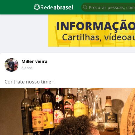
Miller vieira
6 anos
Contrate nosso time !