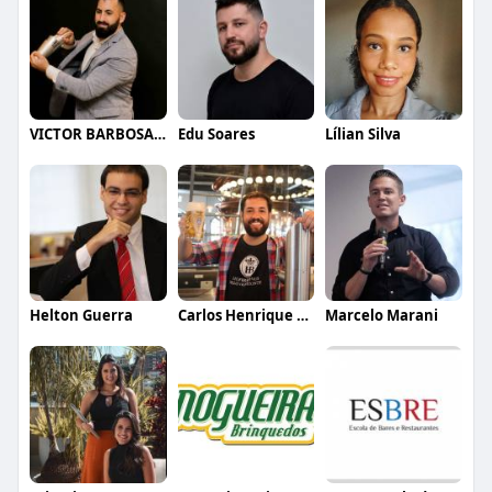
VICTOR BARBOSA QUARANTA
Edu Soares
Lílian Silva
Helton Guerra
Carlos Henrique de Faria Vasconcelos
Marcelo Marani