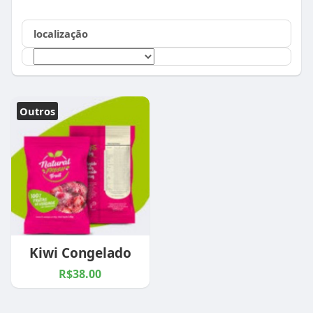
localização
Outros
Kiwi Congelado
R$38.00