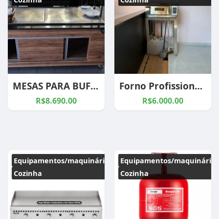
MESAS PARA BUFFET POR QUILO
Forno Profissional Larroyd 400 - Pizza Napoletana
R$8.690.00
R$6.000.00
Equipamentos/maquinários
Equipamentos/maquinários
Cozinha
Cozinha