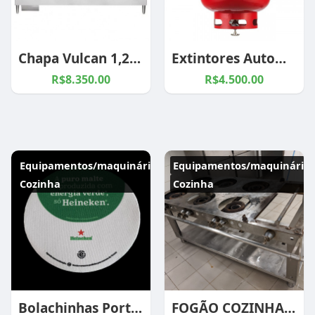
Chapa Vulcan 1,20m - 4 Queimadores
Extintores Automáticos
R$8.350.00
R$4.500.00
Equipamentos/maquinários
Equipamentos/maquinários
Cozinha
Cozinha
Bolachinhas Porta Copo (100 unid)
FOGÃO COZINHA INDUSTRIAL 6 BOCAS