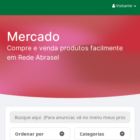
Visitante
Mercado
Compre e venda produtos facilmente
em Rede Abrasel
Ordenar por
Categorias