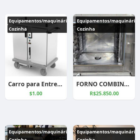
Equipamentos/maquinários
Equipamentos/maquinários
Cozinha
Cozinha
Carro para Entrega de Refeição
FORNO COMBINADO PRATICA
$1.00
R$25.850.00
Equipamentos/maquinários
Equipamentos/maquinários
Cozinha
Cozinha