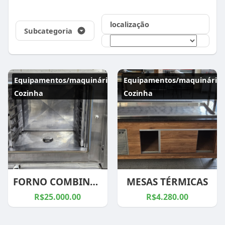
localização
Subcategoria
Equipamentos/maquinários
Equipamentos/maquinários
Cozinha
Cozinha
FORNO COMBINADO
MESAS TÉRMICAS
R$25.000.00
R$4.280.00