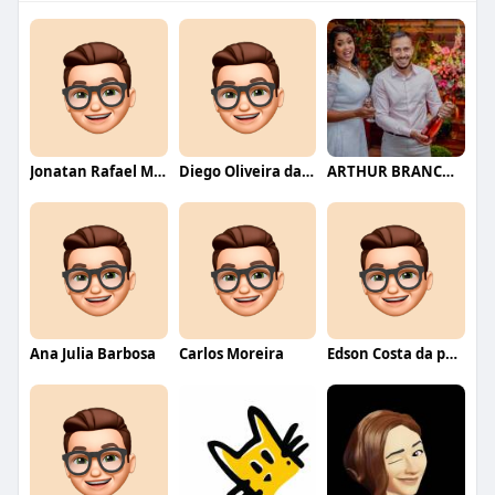
Jonatan Rafael Mello
Diego Oliveira da Motta
ARTHUR BRANCO FERNANDES
Ana Julia Barbosa
Carlos Moreira
Edson Costa da paixão