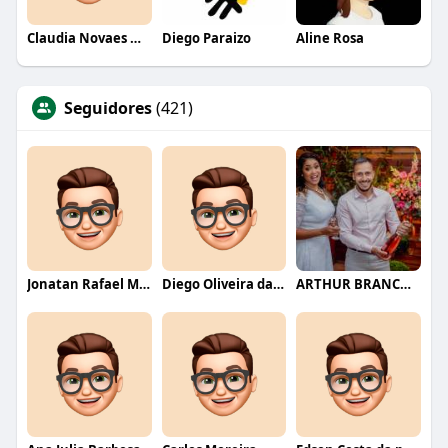
Claudia Novaes Novaes
Diego Paraizo
Aline Rosa
Seguidores
(421)
Jonatan Rafael Mello
Diego Oliveira da Motta
ARTHUR BRANCO FERNANDES