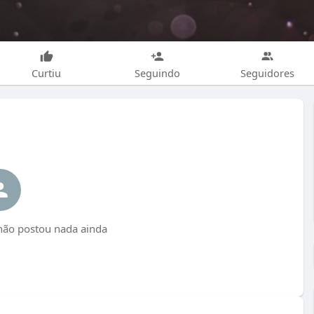
Curtiu
Seguindo
Seguidores
ão postou nada ainda