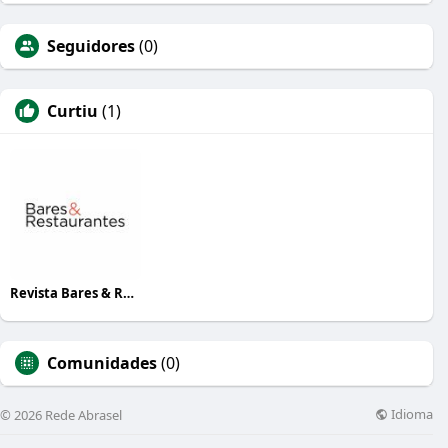
Seguidores
(0)
Curtiu
(1)
Revista Bares & Restaurantes
Comunidades
(0)
Idioma
© 2026 Rede Abrasel