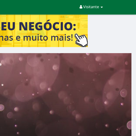
Visitante