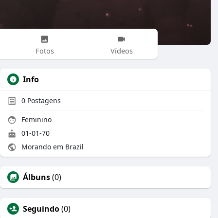
Fotos
Vídeos
Info
0
Postagens
Feminino
01-01-70
Morando em Brazil
Álbuns
(0)
Seguindo
(0)