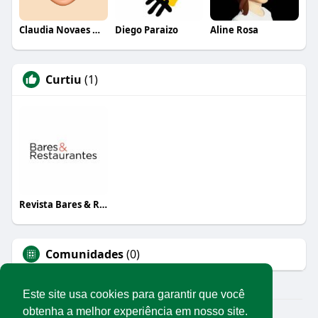
Claudia Novaes Novaes
Diego Paraizo
Aline Rosa
Curtiu
(1)
Revista Bares & Restaurantes
Comunidades
(0)
Este site usa cookies para garantir que você
obtenha a melhor experiência em nosso site.
© 2026 Rede Abrasel