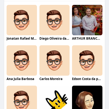
Jonatan Rafael Mello
Diego Oliveira da Motta
ARTHUR BRANCO FERNANDES
Ana Julia Barbosa
Carlos Moreira
Edson Costa da paixão