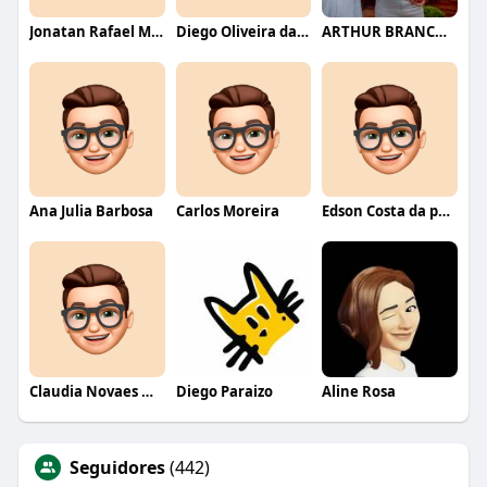
Jonatan Rafael Mello
Diego Oliveira da Motta
ARTHUR BRANCO FERNANDES
Ana Julia Barbosa
Carlos Moreira
Edson Costa da paixão
Claudia Novaes Novaes
Diego Paraizo
Aline Rosa
Seguidores
(442)