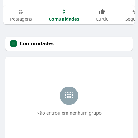
Comunidades
Postagens
Curtiu
Segui
Comunidades
Não entrou em nenhum grupo