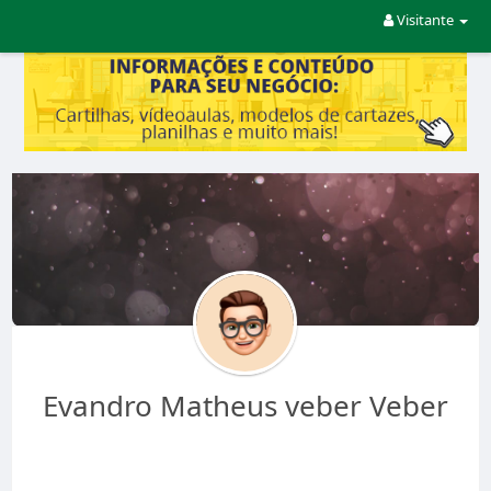
Visitante
Evandro Matheus veber Veber