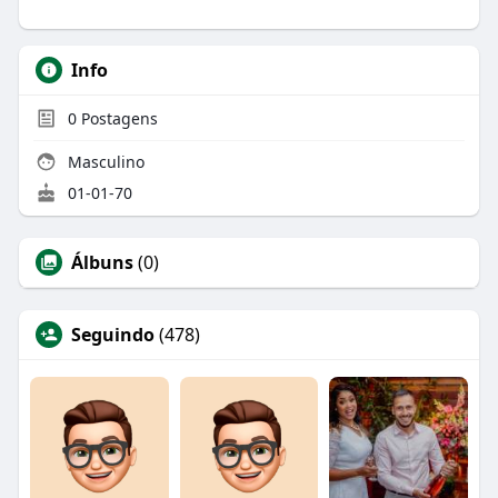
Info
0
Postagens
Masculino
01-01-70
Álbuns
(0)
Seguindo
(478)