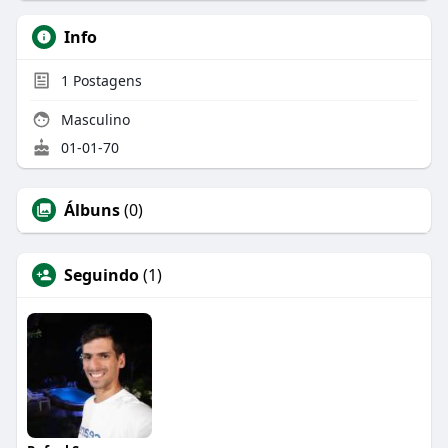
Info
1
Postagens
Masculino
01-01-70
Álbuns
(0)
Seguindo
(1)