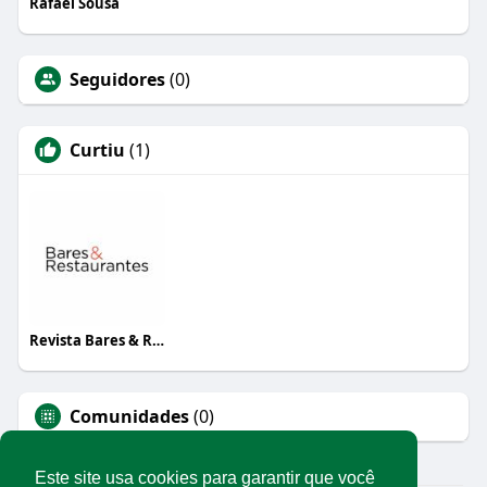
Rafael Sousa
Seguidores
(0)
Curtiu
(1)
Revista Bares & Restaurantes
Comunidades
(0)
Este site usa cookies para garantir que você