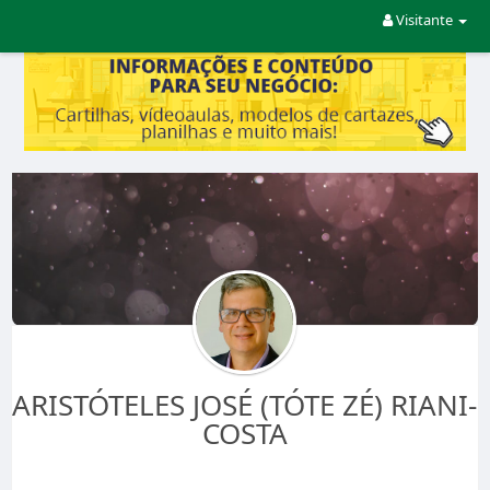
Visitante
ARISTÓTELES JOSÉ (TÓTE ZÉ) RIANI-
COSTA