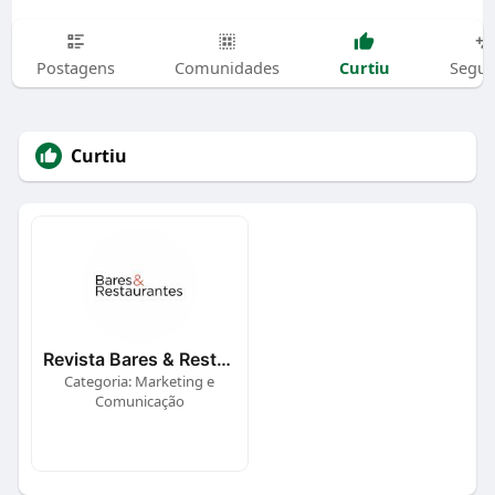
Curtiu
Postagens
Comunidades
Segui
Curtiu
Revista Bares & Restaurantes
Categoria: Marketing e
Comunicação