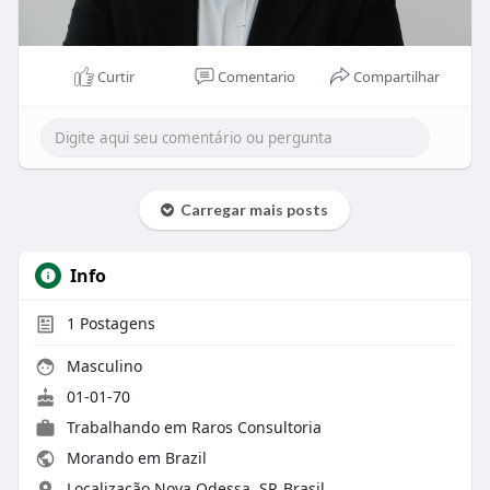
Curtir
Comentario
Compartilhar
Carregar mais posts
Info
1
Postagens
Masculino
01-01-70
Trabalhando em Raros Consultoria
Morando em Brazil
Localização Nova Odessa, SP, Brasil