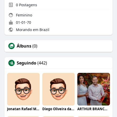
0
Postagens
Feminino
01-01-70
Morando em Brazil
Álbuns
(0)
Seguindo
(442)
Jonatan Rafael Mello
Diego Oliveira da Motta
ARTHUR BRANCO FERNANDES