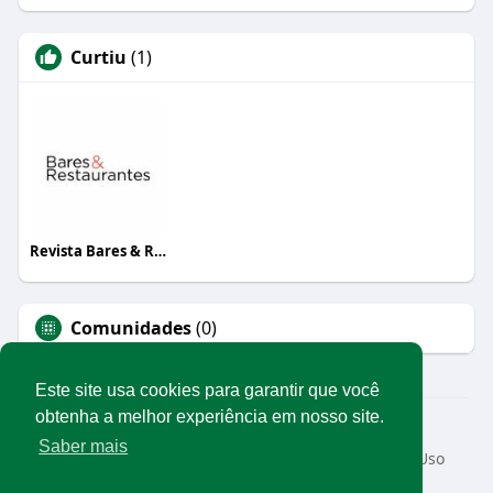
Curtiu
(1)
Revista Bares & Restaurantes
Comunidades
(0)
Este site usa cookies para garantir que você
obtenha a melhor experiência em nosso site.
© 2026 Rede Abrasel
Saber mais
Início
Sobre
Contato
Privacidade
Termos de Uso
Conteúdos exclusivos