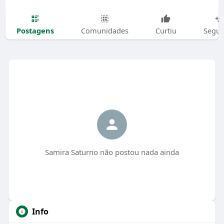
Postagens
Comunidades
Curtiu
Segui
Samira Saturno não postou nada ainda
Info