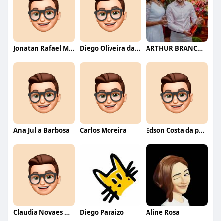
Jonatan Rafael Mello
Diego Oliveira da Motta
ARTHUR BRANCO FERNANDES
Ana Julia Barbosa
Carlos Moreira
Edson Costa da paixão
Claudia Novaes Novaes
Diego Paraizo
Aline Rosa