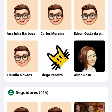
Ana Julia Barbosa
Carlos Moreira
Edson Costa da paixão
Claudia Novaes Novaes
Diego Paraizo
Aline Rosa
Seguidores
(415)