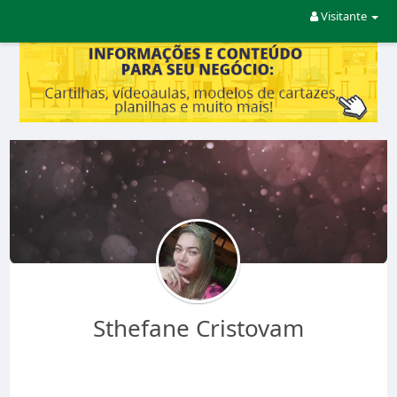
Visitante
Sthefane Cristovam