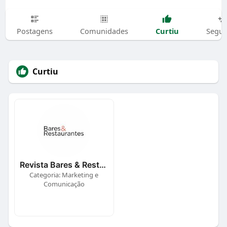
Curtiu
Postagens
Comunidades
Segui
Curtiu
Revista Bares & Restaurantes
Categoria: Marketing e
Comunicação