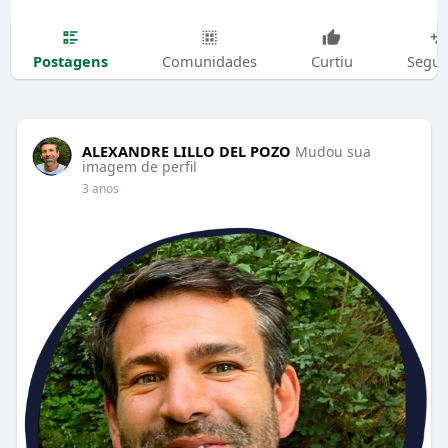
Postagens
Comunidades
Curtiu
Segui
ALEXANDRE LILLO DEL POZO
Mudou sua
imagem de perfil
3 anos