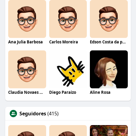
Ana Julia Barbosa
Carlos Moreira
Edson Costa da paixão
Claudia Novaes Novaes
Diego Paraizo
Aline Rosa
Seguidores
(415)