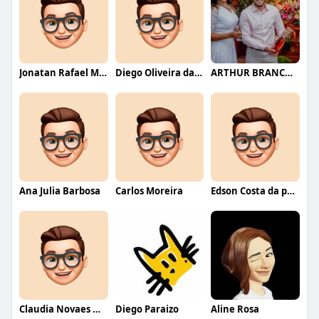
Jonatan Rafael Mello
Diego Oliveira da Motta
ARTHUR BRANCO FERNANDES
Ana Julia Barbosa
Carlos Moreira
Edson Costa da paixão
Claudia Novaes Novaes
Diego Paraizo
Aline Rosa