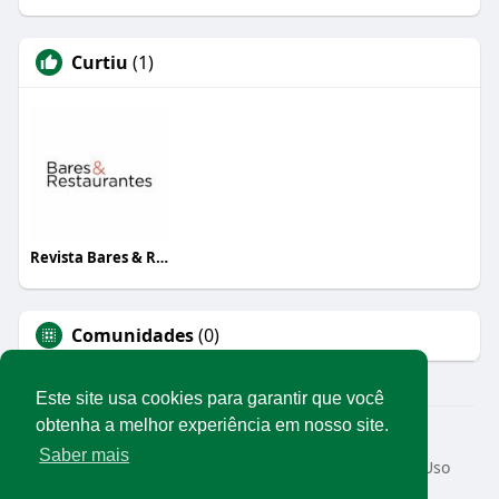
Curtiu
(1)
Revista Bares & Restaurantes
Comunidades
(0)
Este site usa cookies para garantir que você
obtenha a melhor experiência em nosso site.
© 2026 Rede Abrasel
Saber mais
Início
Sobre
Contato
Privacidade
Termos de Uso
Conteúdos exclusivos