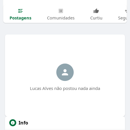
Postagens
Comunidades
Curtiu
Segui
Lucas Alves não postou nada ainda
Info