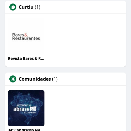
Curtiu
(1)
Revista Bares & Restaurantes
Comunidades
(1)
34º Congresso Nacional Abrasel