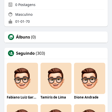
0
Postagens
Masculino
01-01-70
Álbuns
(0)
Seguindo
(303)
Fabiano Luiz Garcia
Tamiris de Lima
Dione Andrade