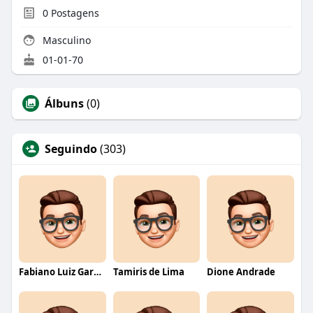
0
Postagens
Masculino
01-01-70
Álbuns
(0)
Seguindo
(303)
Fabiano Luiz Garcia
Tamiris de Lima
Dione Andrade