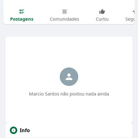
Postagens
Comunidades
Curtiu
Segui
Marcio Santos não postou nada ainda
Info