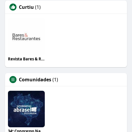
Curtiu
(1)
Revista Bares & Restaurantes
Comunidades
(1)
34º Congresso Nacional Abrasel