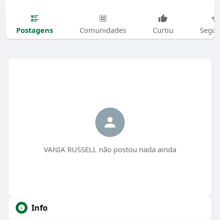
Postagens
Comunidades
Curtiu
Segui
VANIA RUSSELL não postou nada ainda
Info