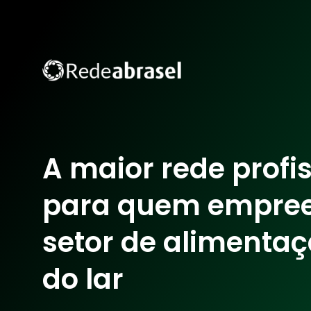
A maior rede profi
para quem empre
setor de alimentaç
do lar