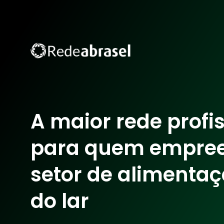
A maior rede profi
para quem empre
setor de alimentaç
do lar