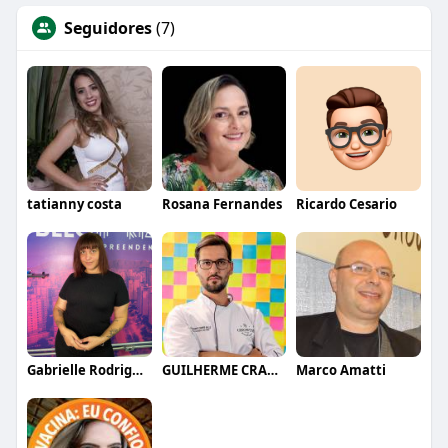
Seguidores
(7)
tatianny costa
Rosana Fernandes
Ricardo Cesario
Gabrielle Rodrigues
GUILHERME CRAMER BALLE
Marco Amatti