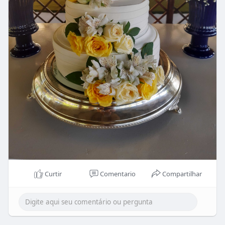
Curtir
Comentario
Compartilhar