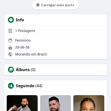
Carregar mais posts
Info
1
Postagens
Feminino
20-06-56
Morando em Brazil
Álbuns
(0)
Seguindo
(44)