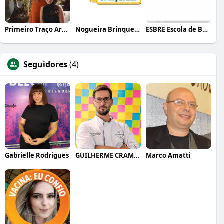
Primeiro Traço Arquitetura
Nogueira Brinquedos
ESBRE Escola de Bares e Restaurantes
Seguidores
(4)
Gabrielle Rodrigues
GUILHERME CRAMER BALLE
Marco Amatti