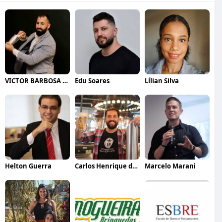
VICTOR BARBOSA QUARANTA
Edu Soares
Lílian Silva
Helton Guerra
Carlos Henrique de Faria Vasconcelos
Marcelo Marani