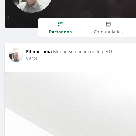
Postagens
Comunidades
Edimir Lima
Mudou sua imagem de perfil
6 anos