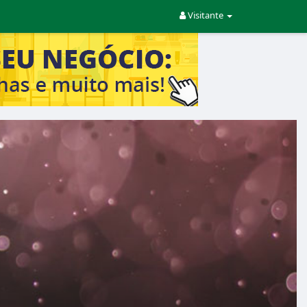
Visitante