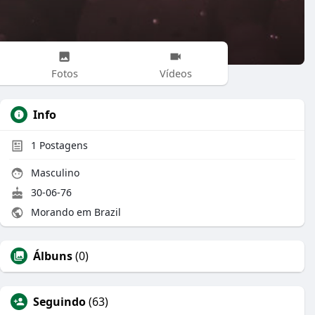
Fotos
Vídeos
Info
1
Postagens
Masculino
30-06-76
Morando em Brazil
Álbuns
(0)
Seguindo
(63)