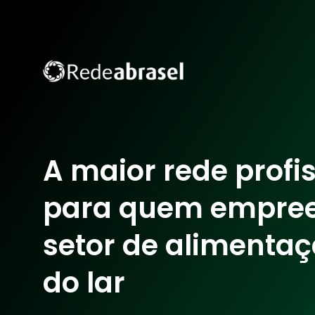
A maior rede profi
para quem empre
setor de alimentaç
do lar