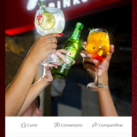
Curtir
Comentario
Compartilhar