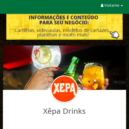
Visitante
Xêpa Drinks