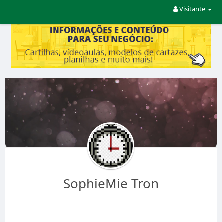
Visitante
SophieMie Tron