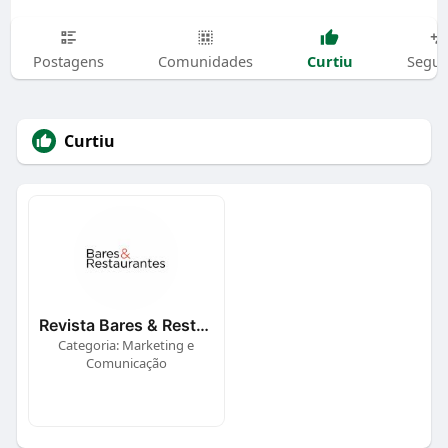
Curtiu
Postagens
Comunidades
Segui
Curtiu
Revista Bares & Restaurantes
Categoria: Marketing e
Comunicação