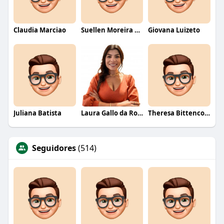
Claudia Marciao
Suellen Moreira Parente de Oliveira
Giovana Luizeto
Juliana Batista
Laura Gallo da Rosa
Theresa Bittencourt
Seguidores
(514)