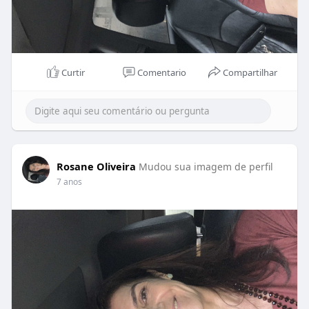
Curtir
Comentario
Compartilhar
Rosane Oliveira
Mudou sua imagem de perfil
7 anos