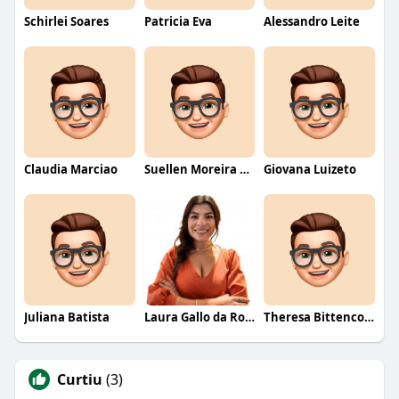
Schirlei Soares
Patricia Eva
Alessandro Leite
Claudia Marciao
Suellen Moreira Parente de Oliveira
Giovana Luizeto
Juliana Batista
Laura Gallo da Rosa
Theresa Bittencourt
Curtiu
(3)