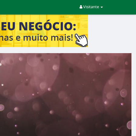
Visitante