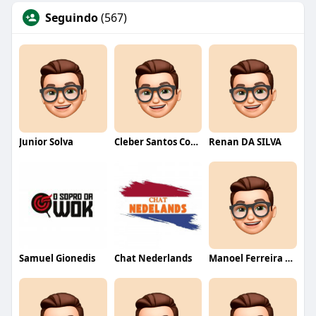
Seguindo
(567)
Junior Solva
Cleber Santos Costa
Renan DA SILVA
Samuel Gionedis
Chat Nederlands
Manoel Ferreira dos Santos junior