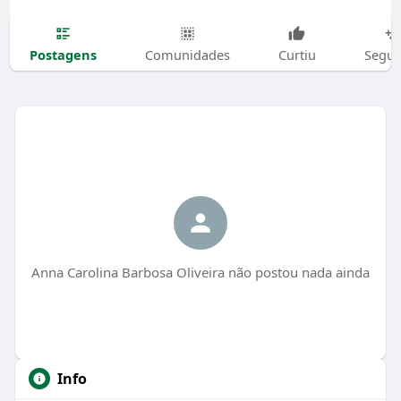
Postagens
Comunidades
Curtiu
Segui
Anna Carolina Barbosa Oliveira não postou nada ainda
Info