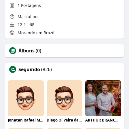
1
Postagens
Masculino
12-11-68
Morando em Brazil
Álbuns
(0)
Seguindo
(826)
Jonatan Rafael Mello
Diego Oliveira da Motta
ARTHUR BRANCO FERNANDES