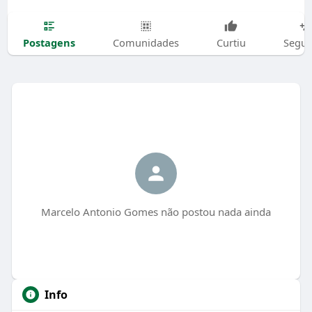
Postagens
Comunidades
Curtiu
Segui
Marcelo Antonio Gomes não postou nada ainda
Info