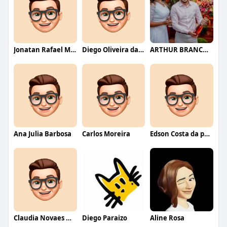
Jonatan Rafael Mello
Diego Oliveira da Motta
ARTHUR BRANCO FERNANDES
Ana Julia Barbosa
Carlos Moreira
Edson Costa da paixão
Claudia Novaes Novaes
Diego Paraizo
Aline Rosa