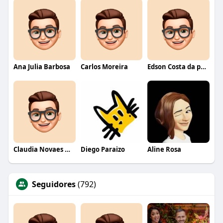
Ana Julia Barbosa
Carlos Moreira
Edson Costa da paixão
Claudia Novaes Novaes
Diego Paraizo
Aline Rosa
Seguidores
(792)