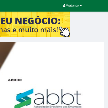
Visitante