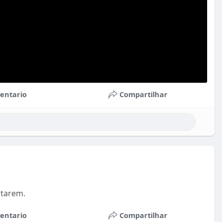
entario
Compartilhar
itarem.
entario
Compartilhar