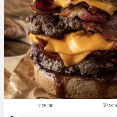
Curtir
Com