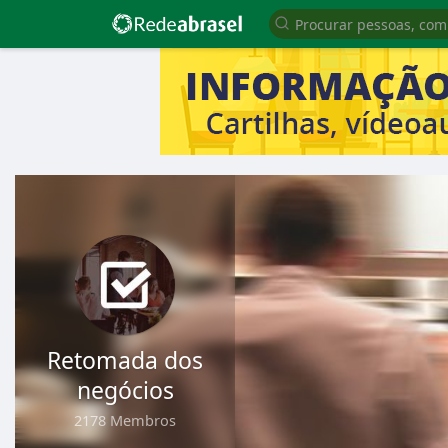
Retomada dos
negócios
2178 Membros