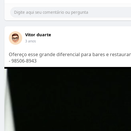
Vitor duarte
3 anos
Ofereço esse grande diferencial para bares e restaura
- 98506-8943