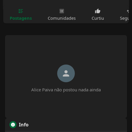
Postagens
Comunidades
Curtiu
Segui
Alice Paiva não postou nada ainda
Info