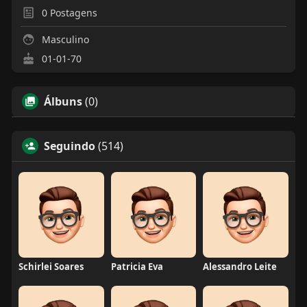
0
Postagens
Masculino
01-01-70
Álbuns
(0)
Seguindo
(514)
Schirlei Soares
Patricia Eva
Alessandro Leite