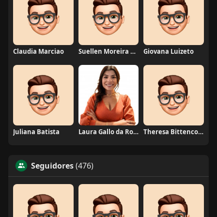
Claudia Marciao
Suellen Moreira Parente de Oliveira
Giovana Luizeto
Juliana Batista
Laura Gallo da Rosa
Theresa Bittencourt
Seguidores
(476)