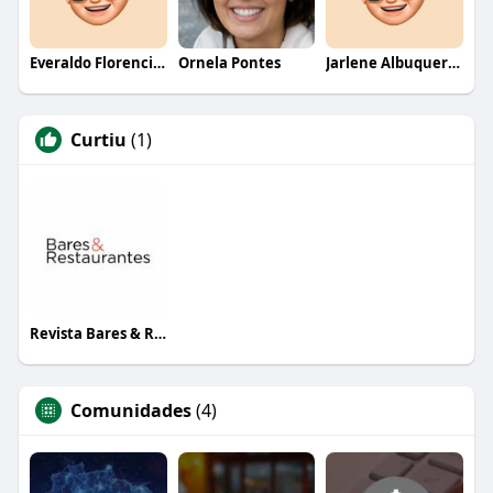
Everaldo Florencio De Melo
Ornela Pontes
Jarlene Albuquerque
Curtiu
(1)
Revista Bares & Restaurantes
Comunidades
(4)