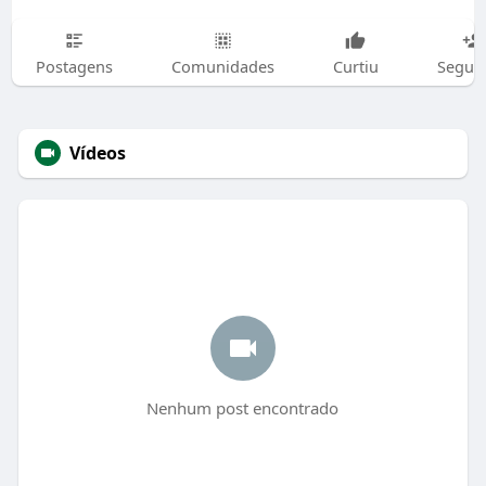
Postagens
Comunidades
Curtiu
Segui
Vídeos
Nenhum post encontrado