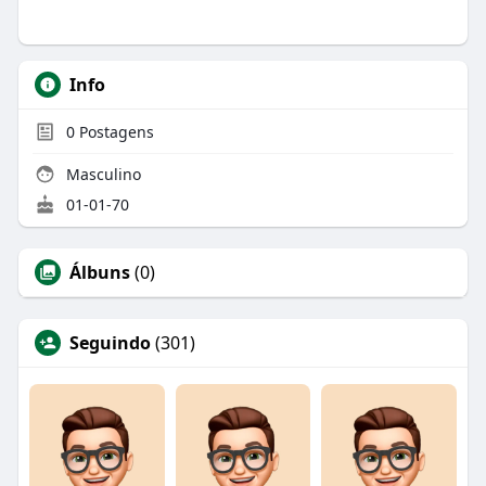
Info
0
Postagens
Masculino
01-01-70
Álbuns
(0)
Seguindo
(301)